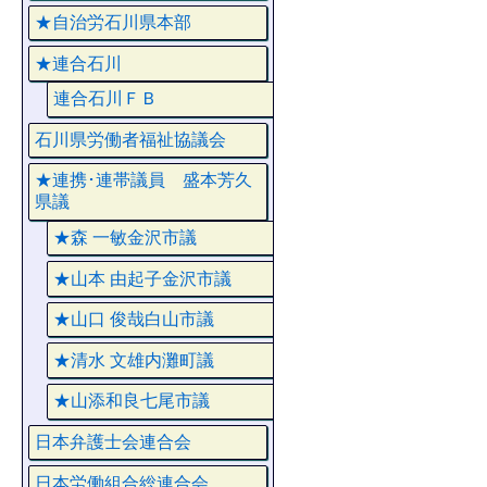
★自治労石川県本部
★連合石川
連合石川ＦＢ
石川県労働者福祉協議会
★連携･連帯議員 盛本芳久
県議
★森 一敏金沢市議
★山本 由起子金沢市議
★山口 俊哉白山市議
★清水 文雄内灘町議
★山添和良七尾市議
日本弁護士会連合会
日本労働組合総連合会