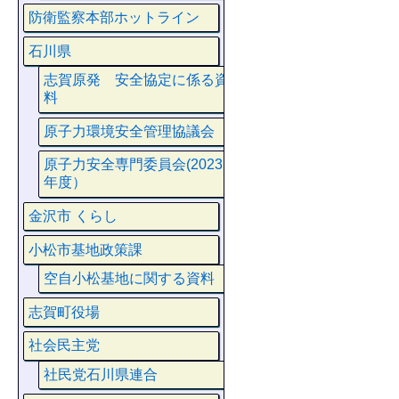
防衛監察本部ホットライン
石川県
志賀原発 安全協定に係る資
料
原子力環境安全管理協議会
原子力安全専門委員会(2023
年度）
金沢市 くらし
小松市基地政策課
空自小松基地に関する資料
志賀町役場
社会民主党
社民党石川県連合