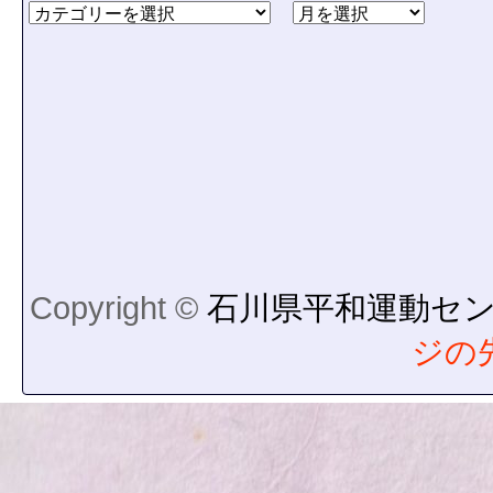
Copyright ©
石川県平和運動セ
ジの