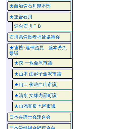
★自治労石川県本部
★連合石川
連合石川ＦＢ
石川県労働者福祉協議会
★連携･連帯議員 盛本芳久
県議
★森 一敏金沢市議
★山本 由起子金沢市議
★山口 俊哉白山市議
★清水 文雄内灘町議
★山添和良七尾市議
日本弁護士会連合会
日本労働組合総連合会