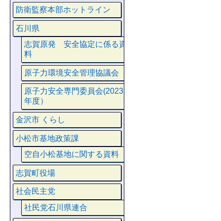
防衛監察本部ホットライン
石川県
志賀原発 安全協定に係る資
料
原子力環境安全管理協議会
原子力安全専門委員会(2023
年度）
金沢市 くらし
小松市基地政策課
空自小松基地に関する資料
志賀町役場
社会民主党
社民党石川県連合