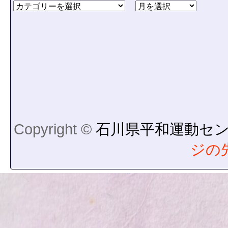
Copyright ©
石川県平和運動セ
ジの