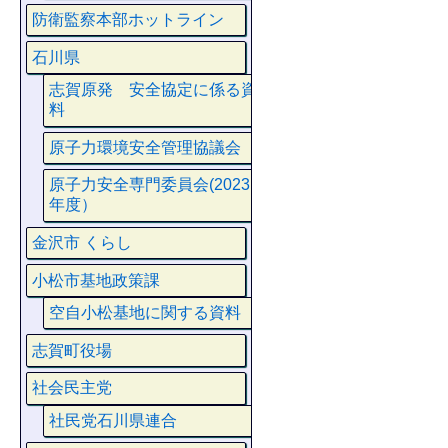
防衛監察本部ホットライン
石川県
志賀原発 安全協定に係る資
料
原子力環境安全管理協議会
原子力安全専門委員会(2023
年度）
金沢市 くらし
小松市基地政策課
空自小松基地に関する資料
志賀町役場
社会民主党
社民党石川県連合