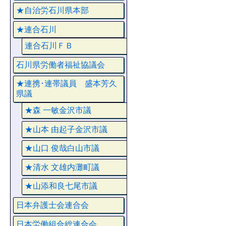
★自治労石川県本部
★連合石川
連合石川ＦＢ
石川県労働者福祉協議会
★連携･連帯議員 盛本芳久
県議
★森 一敏金沢市議
★山本 由起子金沢市議
★山口 俊哉白山市議
★清水 文雄内灘町議
★山添和良七尾市議
日本弁護士会連合会
日本労働組合総連合会