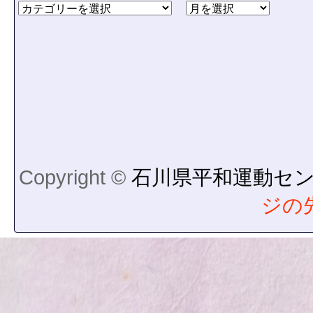
Copyright ©
石川県平和運動セ
ジの