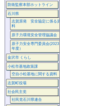
防衛監察本部ホットライン
石川県
志賀原発 安全協定に係る資
料
原子力環境安全管理協議会
原子力安全専門委員会(2023
年度）
金沢市 くらし
小松市基地政策課
空自小松基地に関する資料
志賀町役場
社会民主党
社民党石川県連合