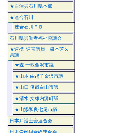
★自治労石川県本部
★連合石川
連合石川ＦＢ
石川県労働者福祉協議会
★連携･連帯議員 盛本芳久
県議
★森 一敏金沢市議
★山本 由起子金沢市議
★山口 俊哉白山市議
★清水 文雄内灘町議
★山添和良七尾市議
日本弁護士会連合会
日本労働組合総連合会