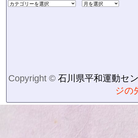
Copyright ©
石川県平和運動セ
ジの