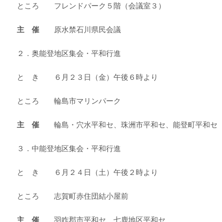
ところ フレンドパーク５階（会議室３）
主 催
原水禁石川県民会議
２．奥能登地区集会・平和行進
と き ６月２３日（金）午後６時より
ところ 輪島市マリンパーク
主 催
輪島・穴水平和セ、珠洲市平和セ、能登町平和セ
３．中能登地区集会・平和行進
と き ６月２４日（土）午後２時より
ところ 志賀町赤住団結小屋前
主 催
羽咋郡市平和セ、七鹿地区平和セ