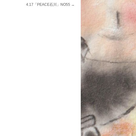
4.17「PEACE石川」NO55
→