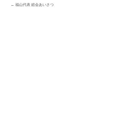
←
福山代表 総会あいさつ