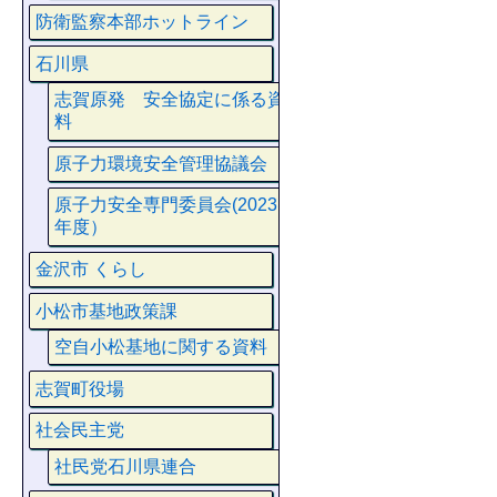
防衛監察本部ホットライン
石川県
志賀原発 安全協定に係る資
料
原子力環境安全管理協議会
原子力安全専門委員会(2023
年度）
金沢市 くらし
小松市基地政策課
空自小松基地に関する資料
志賀町役場
社会民主党
社民党石川県連合