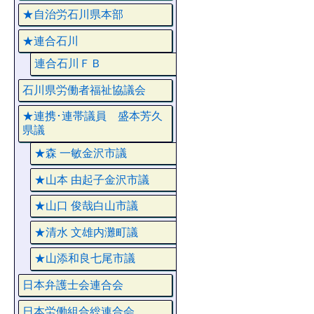
★自治労石川県本部
★連合石川
連合石川ＦＢ
石川県労働者福祉協議会
★連携･連帯議員 盛本芳久
県議
★森 一敏金沢市議
★山本 由起子金沢市議
★山口 俊哉白山市議
★清水 文雄内灘町議
★山添和良七尾市議
日本弁護士会連合会
日本労働組合総連合会