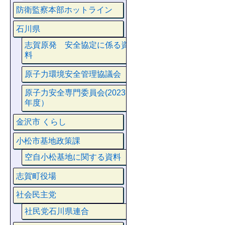
防衛監察本部ホットライン
石川県
志賀原発 安全協定に係る資
料
原子力環境安全管理協議会
原子力安全専門委員会(2023
年度）
金沢市 くらし
小松市基地政策課
空自小松基地に関する資料
志賀町役場
社会民主党
社民党石川県連合