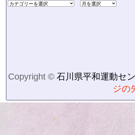
Copyright ©
石川県平和運動セ
ジの