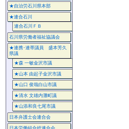
★自治労石川県本部
★連合石川
連合石川ＦＢ
石川県労働者福祉協議会
★連携･連帯議員 盛本芳久
県議
★森 一敏金沢市議
★山本 由起子金沢市議
★山口 俊哉白山市議
★清水 文雄内灘町議
★山添和良七尾市議
日本弁護士会連合会
日本労働組合総連合会