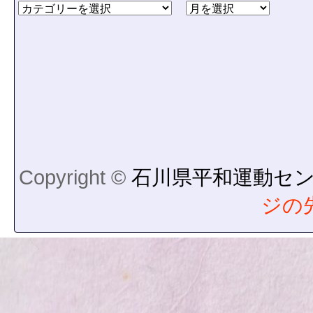
Copyright ©
石川県平和運動セ
ジの