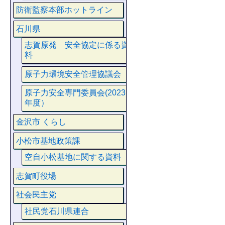
防衛監察本部ホットライン
石川県
志賀原発 安全協定に係る資
料
原子力環境安全管理協議会
原子力安全専門委員会(2023
年度）
金沢市 くらし
小松市基地政策課
空自小松基地に関する資料
志賀町役場
社会民主党
社民党石川県連合