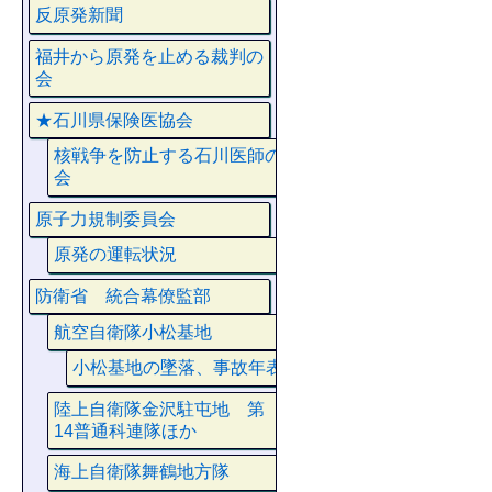
反原発新聞
福井から原発を止める裁判の
会
★石川県保険医協会
核戦争を防止する石川医師の
会
原子力規制委員会
原発の運転状況
防衛省 統合幕僚監部
航空自衛隊小松基地
小松基地の墜落、事故年表
陸上自衛隊金沢駐屯地 第
14普通科連隊ほか
海上自衛隊舞鶴地方隊