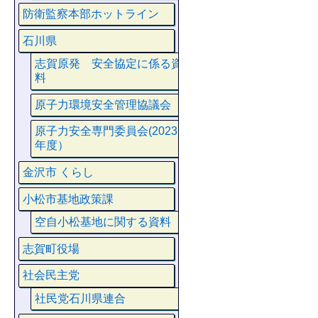
防衛監察本部ホットライン
石川県
志賀原発 安全協定に係る資
料
原子力環境安全管理協議会
原子力安全専門委員会(2023
年度）
金沢市 くらし
小松市基地政策課
空自小松基地に関する資料
志賀町役場
社会民主党
社民党石川県連合