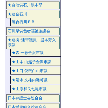
★自治労石川県本部
★連合石川
連合石川ＦＢ
石川県労働者福祉協議会
★連携･連帯議員 盛本芳久
県議
★森 一敏金沢市議
★山本 由起子金沢市議
★山口 俊哉白山市議
★清水 文雄内灘町議
★山添和良七尾市議
日本弁護士会連合会
日本労働組合総連合会