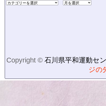
Copyright ©
石川県平和運動セ
ジの