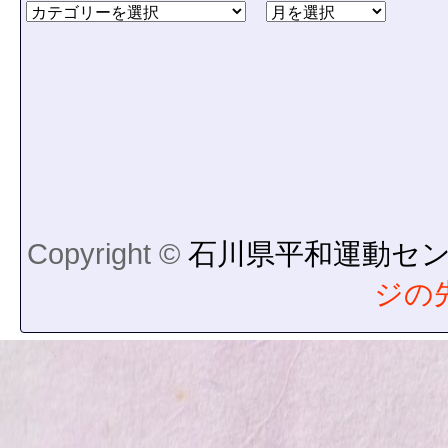
Copyright ©
石川県平和運動セ
ジの