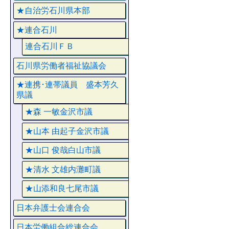
★自治労石川県本部
★連合石川
連合石川ＦＢ
石川県労働者福祉協議会
★連携･連帯議員 盛本芳久
県議
★森 一敏金沢市議
★山本 由起子金沢市議
★山口 俊哉白山市議
★清水 文雄内灘町議
★山添和良七尾市議
日本弁護士会連合会
日本労働組合総連合会