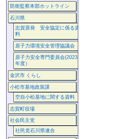
防衛監察本部ホットライン
石川県
志賀原発 安全協定に係る資
料
原子力環境安全管理協議会
原子力安全専門委員会(2023
年度）
金沢市 くらし
小松市基地政策課
空自小松基地に関する資料
志賀町役場
社会民主党
社民党石川県連合