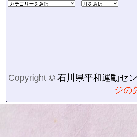
Copyright ©
石川県平和運動セ
ジの