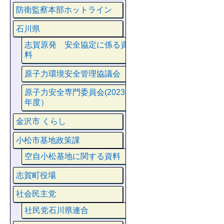
防衛監察本部ホットライン
石川県
志賀原発 安全協定に係る資
料
原子力環境安全管理協議会
原子力安全専門委員会(2023
年度）
金沢市 くらし
小松市基地政策課
空自小松基地に関する資料
志賀町役場
社会民主党
社民党石川県連合