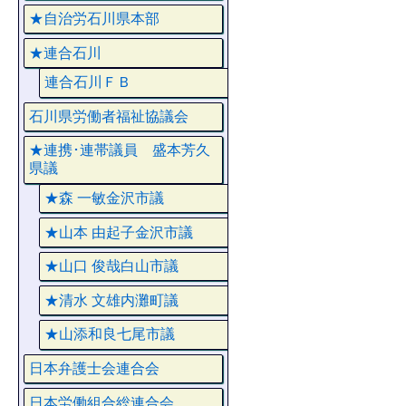
★自治労石川県本部
★連合石川
連合石川ＦＢ
石川県労働者福祉協議会
★連携･連帯議員 盛本芳久
県議
★森 一敏金沢市議
★山本 由起子金沢市議
★山口 俊哉白山市議
★清水 文雄内灘町議
★山添和良七尾市議
日本弁護士会連合会
日本労働組合総連合会