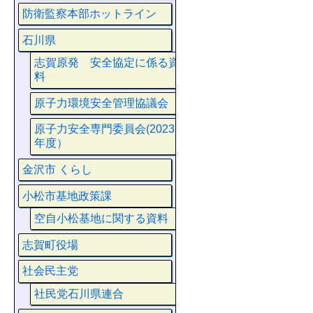
防衛監察本部ホットライン
石川県
志賀原発 安全協定に係る資
料
原子力環境安全管理協議会
原子力安全専門委員会(2023
年度）
金沢市 くらし
小松市基地政策課
空自小松基地に関する資料
志賀町役場
社会民主党
社民党石川県連合