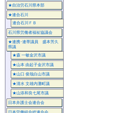
★自治労石川県本部
★連合石川
連合石川ＦＢ
石川県労働者福祉協議会
★連携･連帯議員 盛本芳久
県議
★森 一敏金沢市議
★山本 由起子金沢市議
★山口 俊哉白山市議
★清水 文雄内灘町議
★山添和良七尾市議
日本弁護士会連合会
日本労働組合総連合会