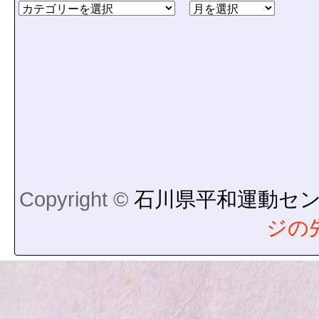
Copyright ©
石川県平和運動セ
ジの