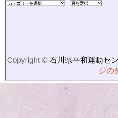
Copyright ©
石川県平和運動セ
ジの