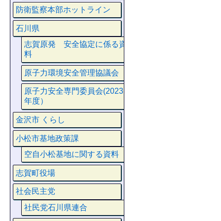
防衛監察本部ホットライン
石川県
志賀原発 安全協定に係る資
料
原子力環境安全管理協議会
原子力安全専門委員会(2023
年度）
金沢市 くらし
小松市基地政策課
空自小松基地に関する資料
志賀町役場
社会民主党
社民党石川県連合