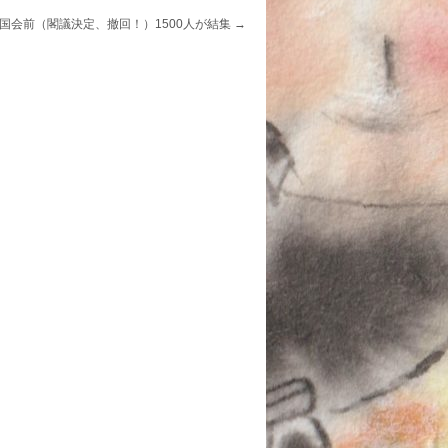
14国会前（閣議決定、撤回！）1500人が結集
→