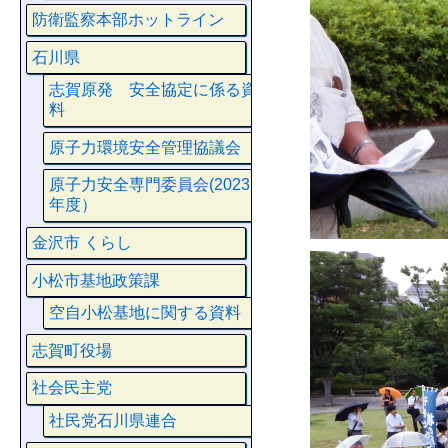
防衛監察本部ホットライン
石川県
志賀原発 安全協定に係る資
料
原子力環境安全管理協議会
原子力安全専門委員会(2023
年度）
金沢市 くらし
小松市基地政策課
空自小松基地に関する資料
志賀町役場
社会民主党
社民党石川県連合