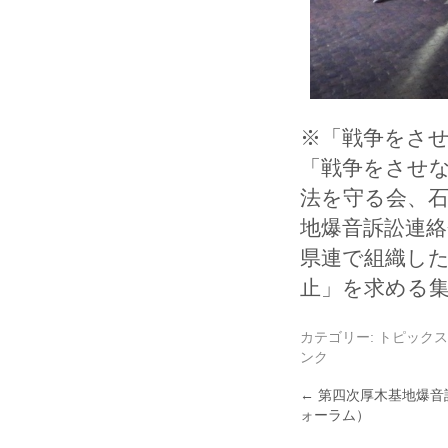
※「戦争をさせ
「戦争をさせな
法を守る会、
地爆音訴訟連絡
県連で組織した
止」を求める
カテゴリー:
トピックス
ンク
←
第四次厚木基地爆音
ォーラム）