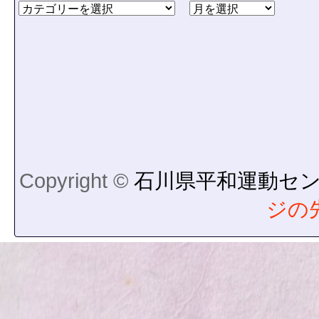
Copyright ©
石川県平和運動セ
ジの