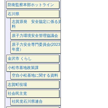
防衛監察本部ホットライン
石川県
志賀原発 安全協定に係る資
料
原子力環境安全管理協議会
原子力安全専門委員会(2023
年度）
金沢市 くらし
小松市基地政策課
空自小松基地に関する資料
志賀町役場
社会民主党
社民党石川県連合