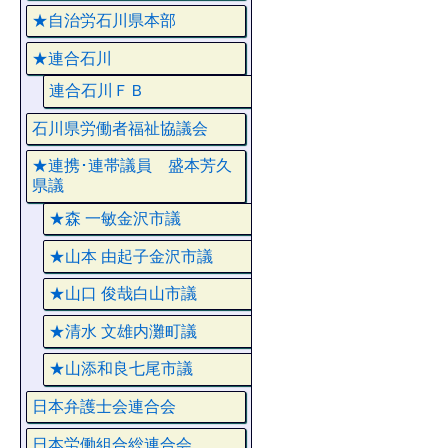
★自治労石川県本部
★連合石川
連合石川ＦＢ
石川県労働者福祉協議会
★連携･連帯議員 盛本芳久
県議
★森 一敏金沢市議
★山本 由起子金沢市議
★山口 俊哉白山市議
★清水 文雄内灘町議
★山添和良七尾市議
日本弁護士会連合会
日本労働組合総連合会