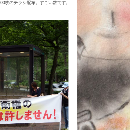
700枚のチラシ配布。すごい数です。