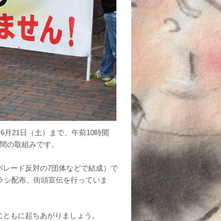
6月21日（土）まで、午前10時開
日間の取組みです。
事パレード反対の7団体などで結成）で
チラシ配布、街頭宣伝を行っていま
にともに起ちあがりましょう。