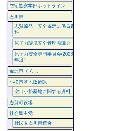
防衛監察本部ホットライン
石川県
志賀原発 安全協定に係る資
料
原子力環境安全管理協議会
原子力安全専門委員会(2023
年度）
金沢市 くらし
小松市基地政策課
空自小松基地に関する資料
志賀町役場
社会民主党
社民党石川県連合