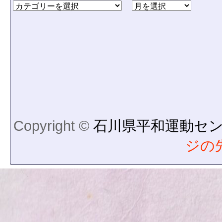
Copyright ©
石川県平和運動セ
ジの