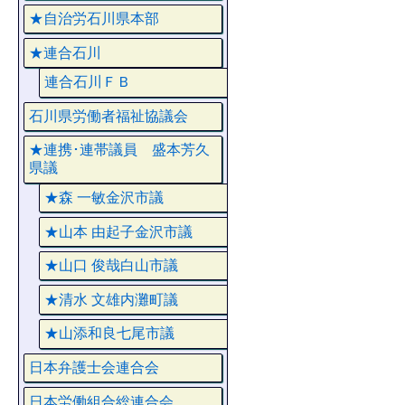
★自治労石川県本部
★連合石川
連合石川ＦＢ
石川県労働者福祉協議会
★連携･連帯議員 盛本芳久
県議
★森 一敏金沢市議
★山本 由起子金沢市議
★山口 俊哉白山市議
★清水 文雄内灘町議
★山添和良七尾市議
日本弁護士会連合会
日本労働組合総連合会