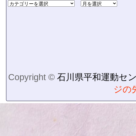
Copyright ©
石川県平和運動セ
ジの