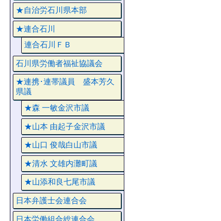
★自治労石川県本部
★連合石川
連合石川ＦＢ
石川県労働者福祉協議会
★連携･連帯議員 盛本芳久
県議
★森 一敏金沢市議
★山本 由起子金沢市議
★山口 俊哉白山市議
★清水 文雄内灘町議
★山添和良七尾市議
日本弁護士会連合会
日本労働組合総連合会