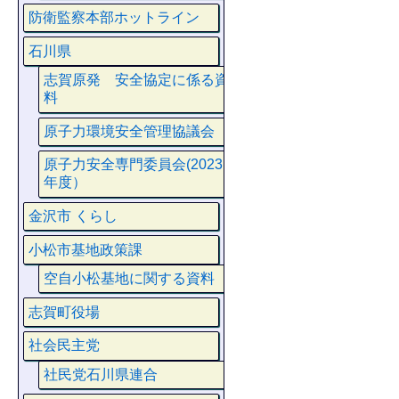
防衛監察本部ホットライン
石川県
志賀原発 安全協定に係る資
料
原子力環境安全管理協議会
原子力安全専門委員会(2023
年度）
金沢市 くらし
小松市基地政策課
空自小松基地に関する資料
志賀町役場
社会民主党
社民党石川県連合