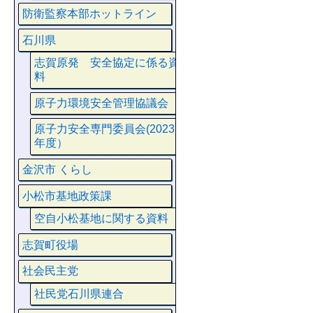
防衛監察本部ホットライン
石川県
志賀原発 安全協定に係る資
料
原子力環境安全管理協議会
原子力安全専門委員会(2023
年度）
金沢市 くらし
小松市基地政策課
空自小松基地に関する資料
志賀町役場
社会民主党
社民党石川県連合