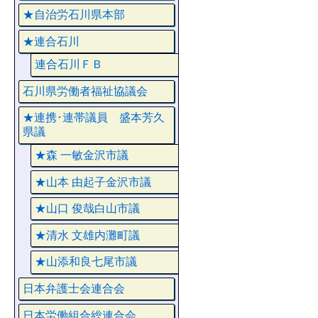
★自治労石川県本部
★連合石川
連合石川ＦＢ
石川県労働者福祉協議会
★連携･連帯議員 盛本芳久
県議
★森 一敏金沢市議
★山本 由起子金沢市議
★山口 俊哉白山市議
★清水 文雄内灘町議
★山添和良七尾市議
日本弁護士会連合会
日本労働組合総連合会