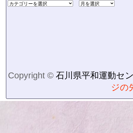
Copyright ©
石川県平和運動セ
ジの