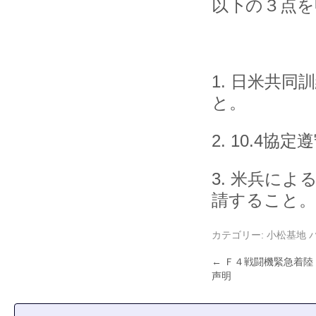
以下の３点を
1. 日米共
と。
2. 10.4
3. 米兵に
請すること。
カテゴリー:
小松基地
←
Ｆ４戦闘機緊急着陸
声明