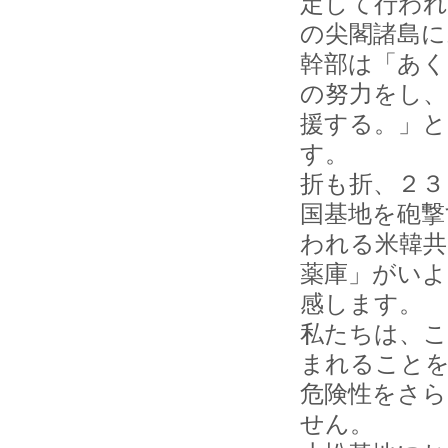
定して行わ
の尖閣諸島に
幹部は「あく
の努力をし、
援する。」と
す。
折も折、２３
国基地を砲撃
われる米韓共
薬庫」がいよ
感します。
私たちは、こ
まれることを
危険性をさら
せん。