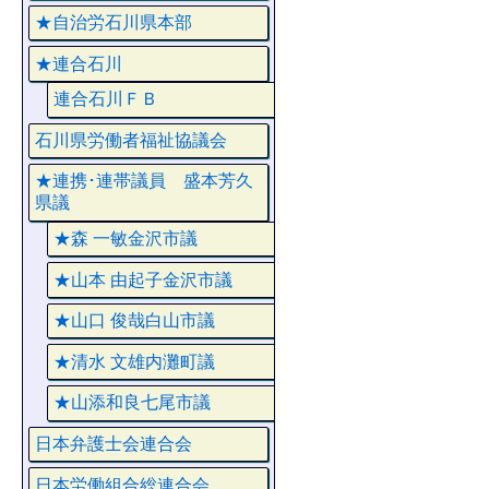
★自治労石川県本部
★連合石川
連合石川ＦＢ
石川県労働者福祉協議会
★連携･連帯議員 盛本芳久
県議
★森 一敏金沢市議
★山本 由起子金沢市議
★山口 俊哉白山市議
★清水 文雄内灘町議
★山添和良七尾市議
日本弁護士会連合会
日本労働組合総連合会