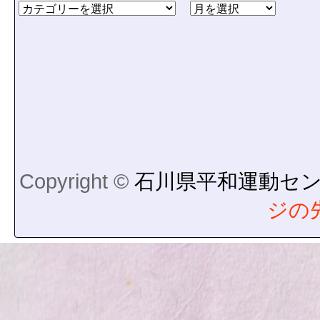
Copyright ©
石川県平和運動セ
ジの