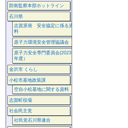
防衛監察本部ホットライン
石川県
志賀原発 安全協定に係る資
料
原子力環境安全管理協議会
原子力安全専門委員会(2023
年度）
金沢市 くらし
小松市基地政策課
空自小松基地に関する資料
志賀町役場
社会民主党
社民党石川県連合