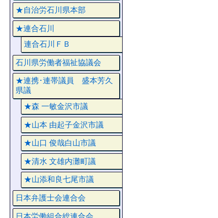
★自治労石川県本部
★連合石川
連合石川ＦＢ
石川県労働者福祉協議会
★連携･連帯議員 盛本芳久
県議
★森 一敏金沢市議
★山本 由起子金沢市議
★山口 俊哉白山市議
★清水 文雄内灘町議
★山添和良七尾市議
日本弁護士会連合会
日本労働組合総連合会