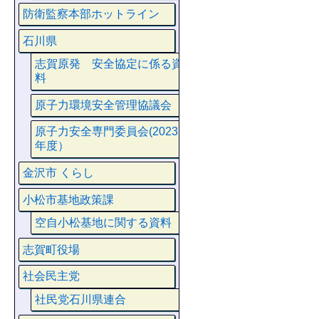
防衛監察本部ホットライン
石川県
志賀原発 安全協定に係る資
料
原子力環境安全管理協議会
原子力安全専門委員会(2023
年度）
金沢市 くらし
小松市基地政策課
空自小松基地に関する資料
志賀町役場
社会民主党
社民党石川県連合