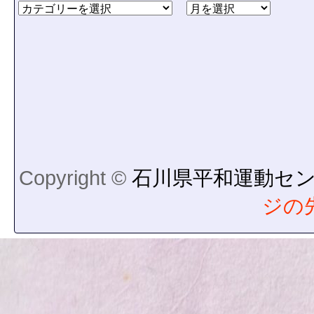
Copyright ©
石川県平和運動セ
ジの