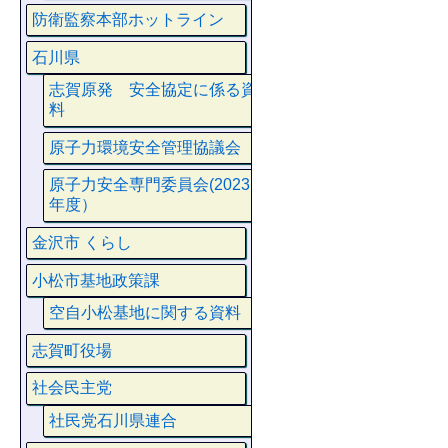
防衛監察本部ホットライン
石川県
志賀原発 安全協定に係る資
料
原子力環境安全管理協議会
原子力安全専門委員会(2023
年度）
金沢市 くらし
小松市基地政策課
空自小松基地に関する資料
志賀町役場
社会民主党
社民党石川県連合