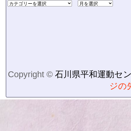
Copyright ©
石川県平和運動セ
ジの