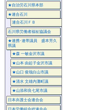
★自治労石川県本部
★連合石川
連合石川ＦＢ
石川県労働者福祉協議会
★連携･連帯議員 盛本芳久
県議
★森 一敏金沢市議
★山本 由起子金沢市議
★山口 俊哉白山市議
★清水 文雄内灘町議
★山添和良七尾市議
日本弁護士会連合会
日本労働組合総連合会