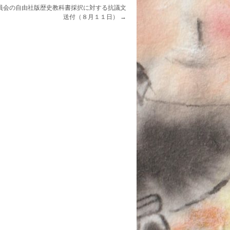
員会の自由社版歴史教科書採択に対する抗議文
送付（８月１１日）
→