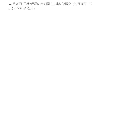
←
第３回「学校現場の声を聞く」連続学習会（８月３日・フ
レンドパーク石川）