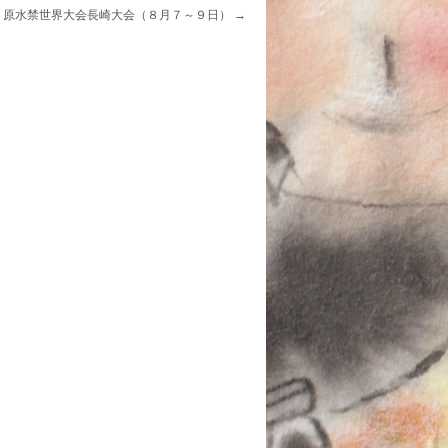
原水禁世界大会長崎大会（８月７～９日）
→