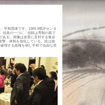
平和団体です。1989.9県評センタ
組む。信条の一つに「信頼は専制の親で
がある。画像は改憲に反対する集会
制攻撃」体制を強化している。絵は抽
を破壊する政権を倒し平和で自由な世