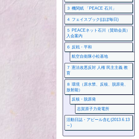
３ 機関紙 「PEACE 石川」
４ フェイスプック(ほぼ毎日)
５ PEACEネット石川（賛助会員）
入会案内
６ 反戦・平和
航空自衛隊小松基地
７ 憲法改悪反対 人権 民主主義 教
育
８ 環境（原水禁、反核、脱原発、
放射能）
反核・脱原発
志賀原子力発電所
活動日誌・アピール含む(2013.6.13
～)