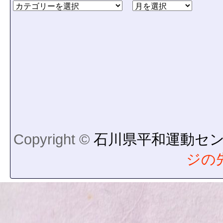
Copyright ©
石川県平和運動セ
ジの