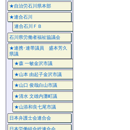
★自治労石川県本部
★連合石川
連合石川ＦＢ
石川県労働者福祉協議会
★連携･連帯議員 盛本芳久
県議
★森 一敏金沢市議
★山本 由起子金沢市議
★山口 俊哉白山市議
★清水 文雄内灘町議
★山添和良七尾市議
日本弁護士会連合会
日本労働組合総連合会