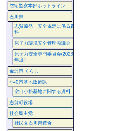
防衛監察本部ホットライン
石川県
志賀原発 安全協定に係る資
料
原子力環境安全管理協議会
原子力安全専門委員会(2023
年度）
金沢市 くらし
小松市基地政策課
空自小松基地に関する資料
志賀町役場
社会民主党
社民党石川県連合