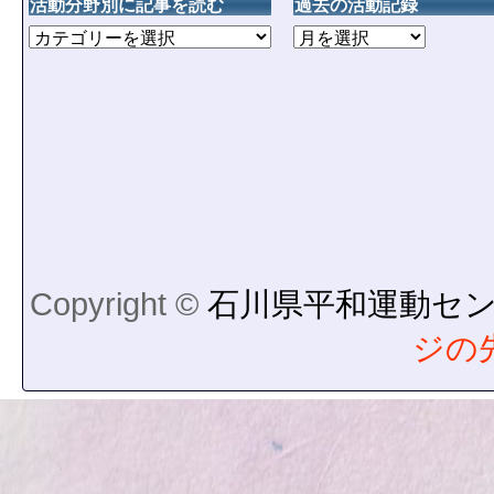
活動分野別に記事を読む
過去の活動記録
Copyright ©
石川県平和運動セ
ジの