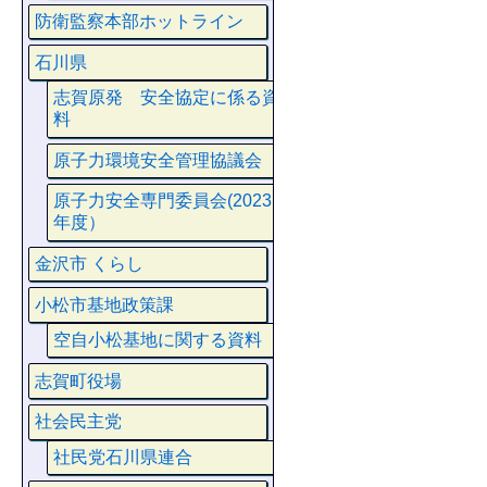
防衛監察本部ホットライン
石川県
志賀原発 安全協定に係る資
料
原子力環境安全管理協議会
原子力安全専門委員会(2023
年度）
金沢市 くらし
小松市基地政策課
空自小松基地に関する資料
志賀町役場
社会民主党
社民党石川県連合