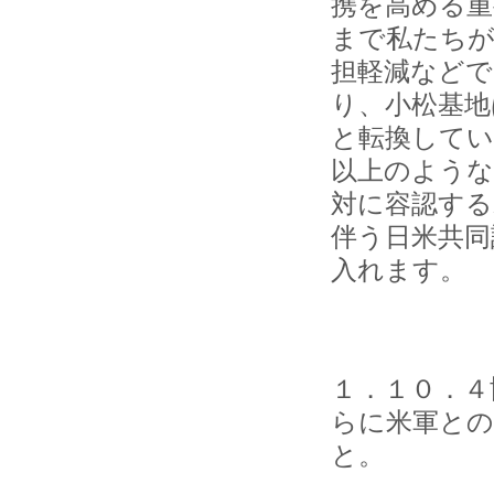
携を高める重
まで私たちが
担軽減などで
り、小松基地
と転換して
以上のような
対に容認す
伴う日米共同
入れます。
１．１０．４
らに米軍との
と。