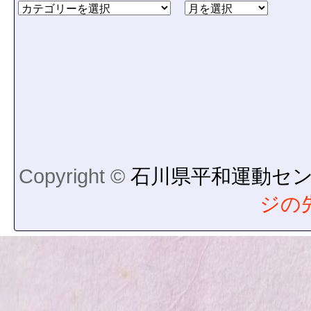
Copyright ©
石川県平和運動セ
ジの