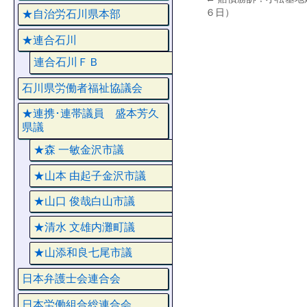
６日）
★自治労石川県本部
★連合石川
連合石川ＦＢ
石川県労働者福祉協議会
★連携･連帯議員 盛本芳久
県議
★森 一敏金沢市議
★山本 由起子金沢市議
★山口 俊哉白山市議
★清水 文雄内灘町議
★山添和良七尾市議
日本弁護士会連合会
日本労働組合総連合会