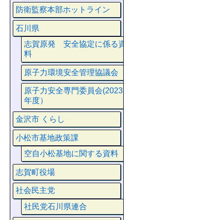
防衛監察本部ホットライン
石川県
志賀原発 安全協定に係る資
料
原子力環境安全管理協議会
原子力安全専門委員会(2023
年度）
金沢市 くらし
小松市基地政策課
空自小松基地に関する資料
志賀町役場
社会民主党
社民党石川県連合