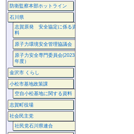
防衛監察本部ホットライン
石川県
志賀原発 安全協定に係る資
料
原子力環境安全管理協議会
原子力安全専門委員会(2023
年度）
金沢市 くらし
小松市基地政策課
空自小松基地に関する資料
志賀町役場
社会民主党
社民党石川県連合