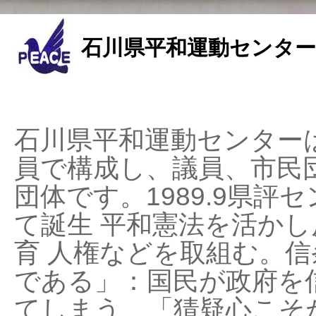
石川県平和運動センター
石川県平和運動センターは
員で構成し、議員、市民
団体です。1989.9県評セ
て誕生 平和憲法を活かし反
育 人権などを取組む。
である」：国民が政府を
てしまう、「猜疑心こそ