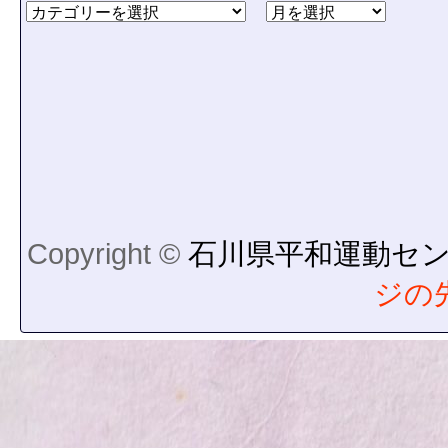
Copyright ©
石川県平和運動セ
ジの