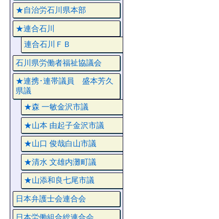
★自治労石川県本部
★連合石川
連合石川ＦＢ
石川県労働者福祉協議会
★連携･連帯議員 盛本芳久
県議
★森 一敏金沢市議
★山本 由起子金沢市議
★山口 俊哉白山市議
★清水 文雄内灘町議
★山添和良七尾市議
日本弁護士会連合会
日本労働組合総連合会