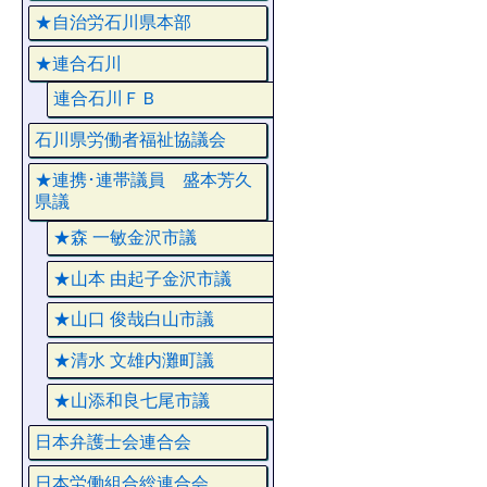
★自治労石川県本部
★連合石川
連合石川ＦＢ
石川県労働者福祉協議会
★連携･連帯議員 盛本芳久
県議
★森 一敏金沢市議
★山本 由起子金沢市議
★山口 俊哉白山市議
★清水 文雄内灘町議
★山添和良七尾市議
日本弁護士会連合会
日本労働組合総連合会