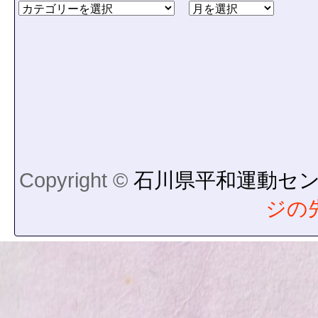
Copyright ©
石川県平和運動セ
ジの