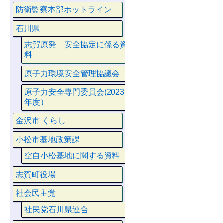
防衛監察本部ホットライン
石川県
志賀原発 安全協定に係る資
料
原子力環境安全管理協議会
原子力安全専門委員会(2023
年度）
金沢市 くらし
小松市基地政策課
空自小松基地に関する資料
志賀町役場
社会民主党
社民党石川県連合