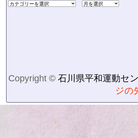
Copyright ©
石川県平和運動セ
ジの