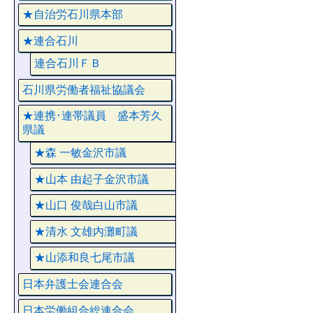
★自治労石川県本部
★連合石川
連合石川ＦＢ
石川県労働者福祉協議会
★連携･連帯議員 盛本芳久
県議
★森 一敏金沢市議
★山本 由起子金沢市議
★山口 俊哉白山市議
★清水 文雄内灘町議
★山添和良七尾市議
日本弁護士会連合会
日本労働組合総連合会