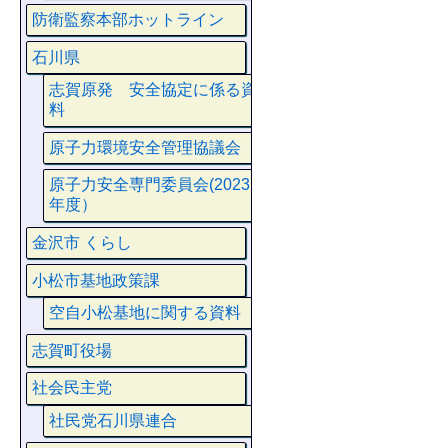
防衛監察本部ホットライン
石川県
志賀原発 安全協定に係る資
料
原子力環境安全管理協議会
原子力安全専門委員会(2023
年度）
金沢市 くらし
小松市基地政策課
空自小松基地に関する資料
志賀町役場
社会民主党
社民党石川県連合