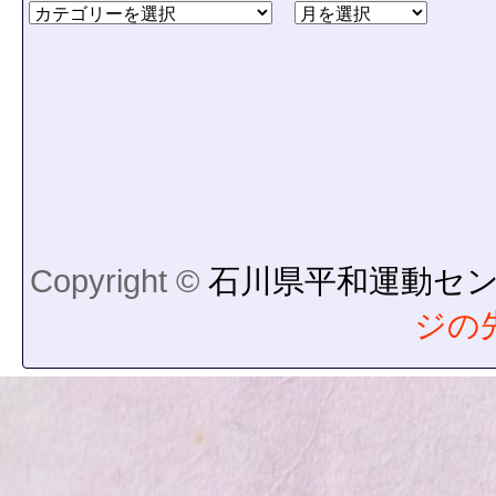
Copyright ©
石川県平和運動セ
ジの