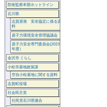
防衛監察本部ホットライン
石川県
志賀原発 安全協定に係る資
料
原子力環境安全管理協議会
原子力安全専門委員会(2023
年度）
金沢市 くらし
小松市基地政策課
空自小松基地に関する資料
志賀町役場
社会民主党
社民党石川県連合