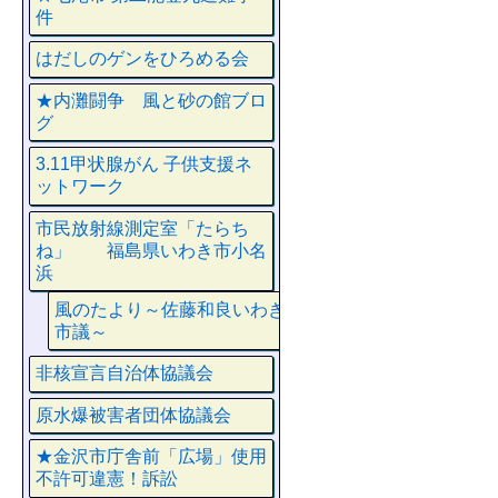
件
はだしのゲンをひろめる会
★内灘闘争 風と砂の館ブロ
グ
3.11甲状腺がん 子供支援ネ
ットワーク
市民放射線測定室「たらち
ね」 福島県いわき市小名
浜
風のたより～佐藤和良いわき
市議～
非核宣言自治体協議会
原水爆被害者団体協議会
★金沢市庁舎前「広場」使用
不許可違憲！訴訟