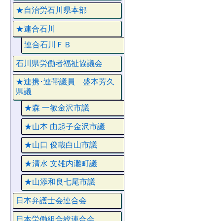
★自治労石川県本部
★連合石川
連合石川ＦＢ
石川県労働者福祉協議会
★連携･連帯議員 盛本芳久
県議
★森 一敏金沢市議
★山本 由起子金沢市議
★山口 俊哉白山市議
★清水 文雄内灘町議
★山添和良七尾市議
日本弁護士会連合会
日本労働組合総連合会