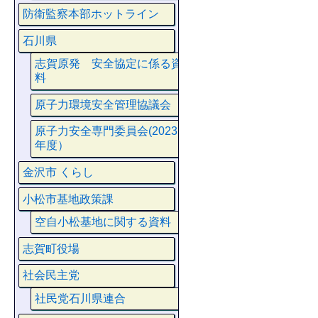
防衛監察本部ホットライン
石川県
志賀原発 安全協定に係る資
料
原子力環境安全管理協議会
原子力安全専門委員会(2023
年度）
金沢市 くらし
小松市基地政策課
空自小松基地に関する資料
志賀町役場
社会民主党
社民党石川県連合