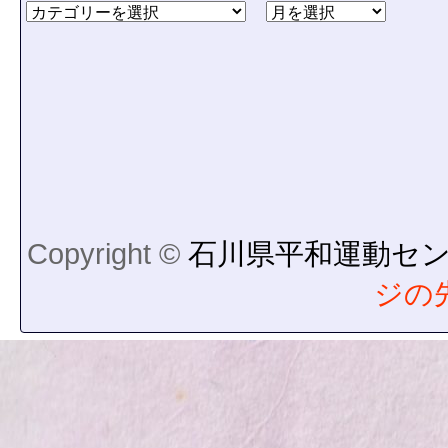
Copyright ©
石川県平和運動セ
ジの