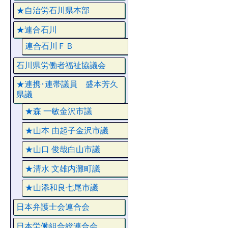
★自治労石川県本部
★連合石川
連合石川ＦＢ
石川県労働者福祉協議会
★連携･連帯議員 盛本芳久
県議
★森 一敏金沢市議
★山本 由起子金沢市議
★山口 俊哉白山市議
★清水 文雄内灘町議
★山添和良七尾市議
日本弁護士会連合会
日本労働組合総連合会