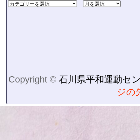
Copyright ©
石川県平和運動セ
ジの