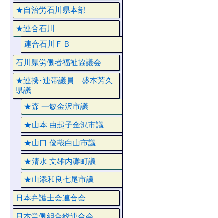
★自治労石川県本部
★連合石川
連合石川ＦＢ
石川県労働者福祉協議会
★連携･連帯議員 盛本芳久
県議
★森 一敏金沢市議
★山本 由起子金沢市議
★山口 俊哉白山市議
★清水 文雄内灘町議
★山添和良七尾市議
日本弁護士会連合会
日本労働組合総連合会