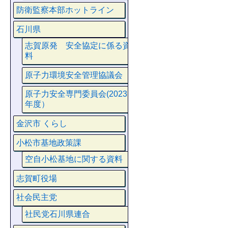
防衛監察本部ホットライン
石川県
志賀原発 安全協定に係る資
料
原子力環境安全管理協議会
原子力安全専門委員会(2023
年度）
金沢市 くらし
小松市基地政策課
空自小松基地に関する資料
志賀町役場
社会民主党
社民党石川県連合