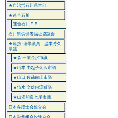
★自治労石川県本部
★連合石川
連合石川ＦＢ
石川県労働者福祉協議会
★連携･連帯議員 盛本芳久
県議
★森 一敏金沢市議
★山本 由起子金沢市議
★山口 俊哉白山市議
★清水 文雄内灘町議
★山添和良七尾市議
日本弁護士会連合会
日本労働組合総連合会