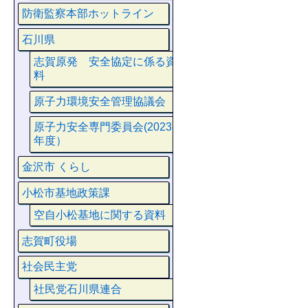
防衛監察本部ホットライン
石川県
志賀原発 安全協定に係る資
料
原子力環境安全管理協議会
原子力安全専門委員会(2023
年度）
金沢市 くらし
小松市基地政策課
空自小松基地に関する資料
志賀町役場
社会民主党
社民党石川県連合