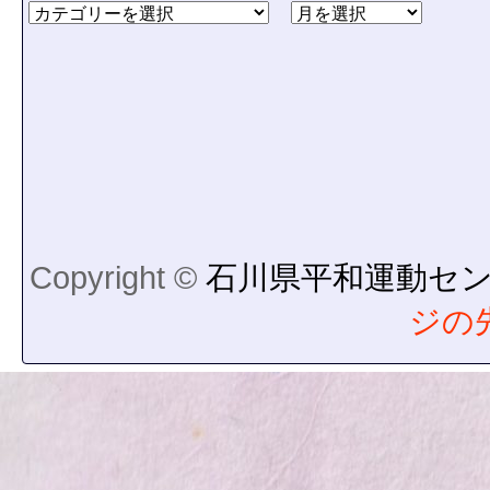
Copyright ©
石川県平和運動セ
ジの