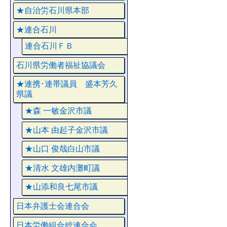
★自治労石川県本部
★連合石川
連合石川ＦＢ
石川県労働者福祉協議会
★連携･連帯議員 盛本芳久
県議
★森 一敏金沢市議
★山本 由起子金沢市議
★山口 俊哉白山市議
★清水 文雄内灘町議
★山添和良七尾市議
日本弁護士会連合会
日本労働組合総連合会