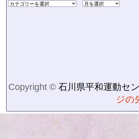
Copyright ©
石川県平和運動セ
ジの