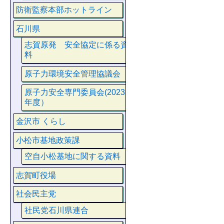
防衛監察本部ホットライン
石川県
志賀原発 安全協定に係る資
料
原子力環境安全管理協議会
原子力安全専門委員会(2023
年度）
金沢市 くらし
小松市基地政策課
空自小松基地に関する資料
志賀町役場
社会民主党
社民党石川県連合