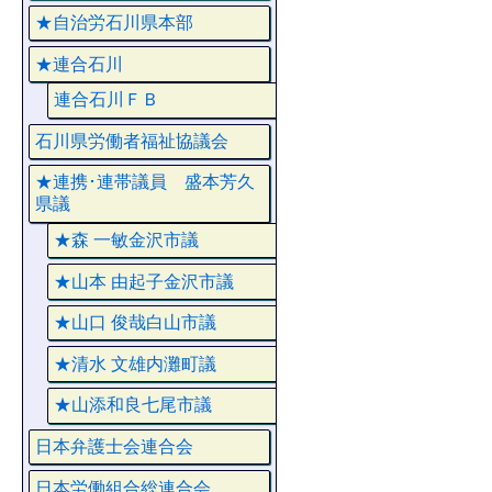
★自治労石川県本部
★連合石川
連合石川ＦＢ
石川県労働者福祉協議会
★連携･連帯議員 盛本芳久
県議
★森 一敏金沢市議
★山本 由起子金沢市議
★山口 俊哉白山市議
★清水 文雄内灘町議
★山添和良七尾市議
日本弁護士会連合会
日本労働組合総連合会