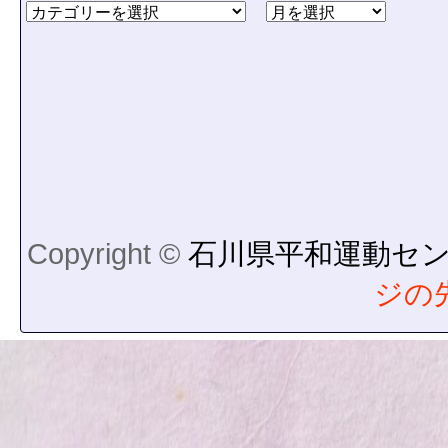
Copyright ©
石川県平和運動セ
ジの