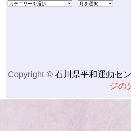
Copyright ©
石川県平和運動セ
ジの