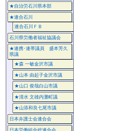
★自治労石川県本部
★連合石川
連合石川ＦＢ
石川県労働者福祉協議会
★連携･連帯議員 盛本芳久
県議
★森 一敏金沢市議
★山本 由起子金沢市議
★山口 俊哉白山市議
★清水 文雄内灘町議
★山添和良七尾市議
日本弁護士会連合会
日本労働組合総連合会