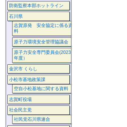
防衛監察本部ホットライン
石川県
志賀原発 安全協定に係る資
料
原子力環境安全管理協議会
原子力安全専門委員会(2023
年度）
金沢市 くらし
小松市基地政策課
空自小松基地に関する資料
志賀町役場
社会民主党
社民党石川県連合