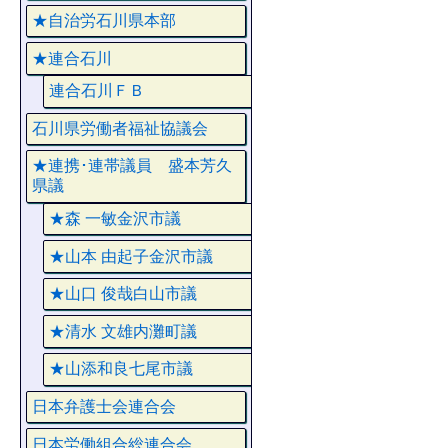
★自治労石川県本部
★連合石川
連合石川ＦＢ
石川県労働者福祉協議会
★連携･連帯議員 盛本芳久
県議
★森 一敏金沢市議
★山本 由起子金沢市議
★山口 俊哉白山市議
★清水 文雄内灘町議
★山添和良七尾市議
日本弁護士会連合会
日本労働組合総連合会