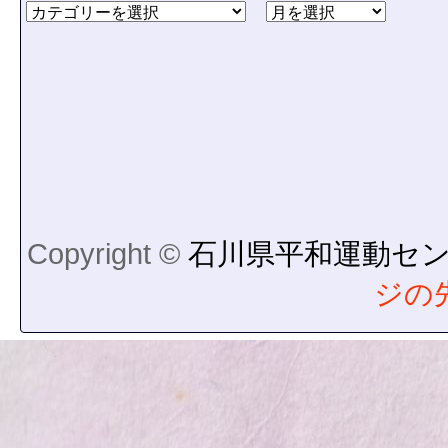
Copyright ©
石川県平和運動セ
ジの