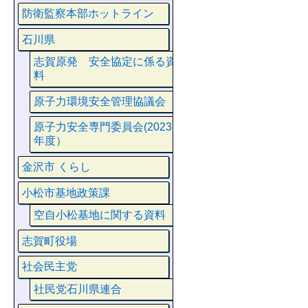
防衛監察本部ホットライン
石川県
志賀原発 安全協定に係る資
料
原子力環境安全管理協議会
原子力安全専門委員会(2023
年度）
金沢市 くらし
小松市基地政策課
空自小松基地に関する資料
志賀町役場
社会民主党
社民党石川県連合