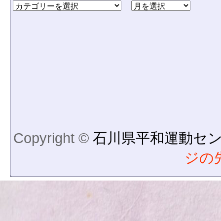
Copyright ©
石川県平和運動セ
ジの