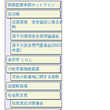
防衛監察本部ホットライン
石川県
志賀原発 安全協定に係る資
料
原子力環境安全管理協議会
原子力安全専門委員会(2023
年度）
金沢市 くらし
小松市基地政策課
空自小松基地に関する資料
志賀町役場
社会民主党
社民党石川県連合