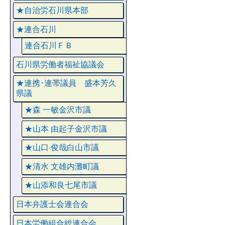
★自治労石川県本部
★連合石川
連合石川ＦＢ
石川県労働者福祉協議会
★連携･連帯議員 盛本芳久
県議
★森 一敏金沢市議
★山本 由起子金沢市議
★山口 俊哉白山市議
★清水 文雄内灘町議
★山添和良七尾市議
日本弁護士会連合会
日本労働組合総連合会