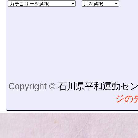
Copyright ©
石川県平和運動セ
ジの