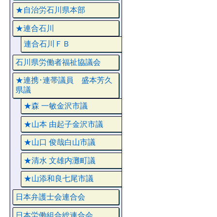
★自治労石川県本部
★連合石川
連合石川ＦＢ
石川県労働者福祉協議会
★連携･連帯議員 盛本芳久
県議
★森 一敏金沢市議
★山本 由起子金沢市議
★山口 俊哉白山市議
★清水 文雄内灘町議
★山添和良七尾市議
日本弁護士会連合会
日本労働組合総連合会