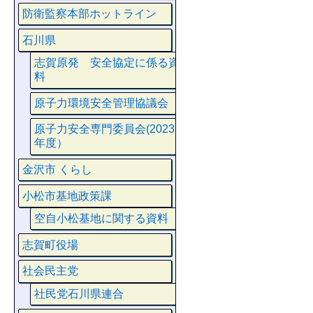
防衛監察本部ホットライン
石川県
志賀原発 安全協定に係る資
料
原子力環境安全管理協議会
原子力安全専門委員会(2023
年度）
金沢市 くらし
小松市基地政策課
空自小松基地に関する資料
志賀町役場
社会民主党
社民党石川県連合