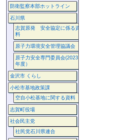
防衛監察本部ホットライン
石川県
志賀原発 安全協定に係る資
料
原子力環境安全管理協議会
原子力安全専門委員会(2023
年度）
金沢市 くらし
小松市基地政策課
空自小松基地に関する資料
志賀町役場
社会民主党
社民党石川県連合