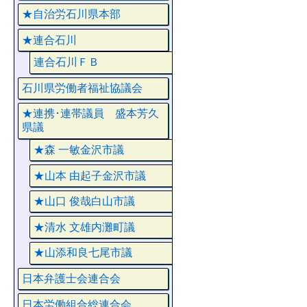
★自治労石川県本部
★連合石川
連合石川ＦＢ
石川県労働者福祉協議会
★連携･連帯議員 盛本芳久
県議
★森 一敏金沢市議
★山本 由起子金沢市議
★山口 俊哉白山市議
★清水 文雄内灘町議
★山添和良七尾市議
日本弁護士会連合会
日本労働組合総連合会