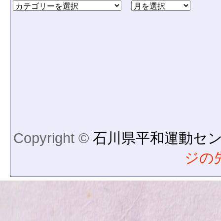
Copyright ©
石川県平和運動セ
ジの