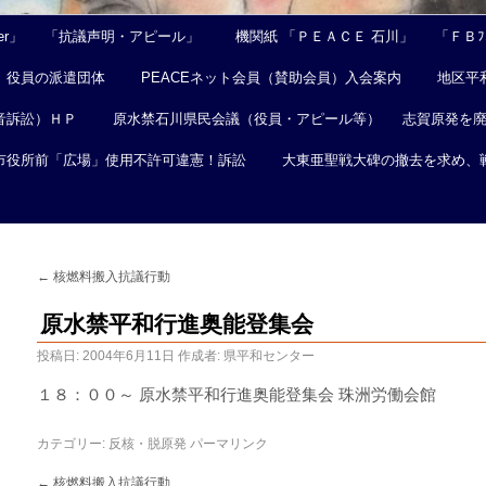
er」
「抗議声明・アピール」
機関紙 「ＰＥＡＣＥ 石川」
「ＦＢﾌｪ
役員の派遣団体
PEACEネット会員（賛助会員）入会案内
地区平
音訴訟）ＨＰ
原水禁石川県民会議（役員・アピール等）
志賀原発を
市役所前「広場」使用不許可違憲！訴訟
大東亜聖戦大碑の撤去を求め、
←
核燃料搬入抗議行動
原水禁平和行進奥能登集会
投稿日:
2004年6月11日
作成者:
県平和センター
１８：００～ 原水禁平和行進奥能登集会 珠洲労働会館
カテゴリー:
反核・脱原発
パーマリンク
←
核燃料搬入抗議行動