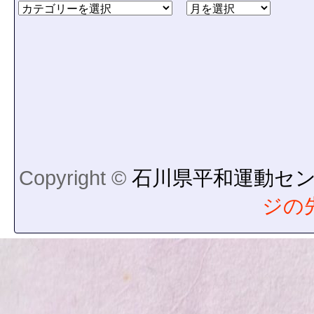
Copyright ©
石川県平和運動セ
ジの