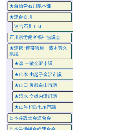
★自治労石川県本部
★連合石川
連合石川ＦＢ
石川県労働者福祉協議会
★連携･連帯議員 盛本芳久
県議
★森 一敏金沢市議
★山本 由起子金沢市議
★山口 俊哉白山市議
★清水 文雄内灘町議
★山添和良七尾市議
日本弁護士会連合会
日本労働組合総連合会