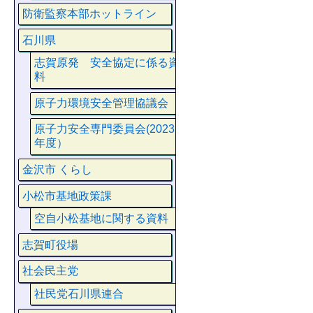
防衛監察本部ホットライン
石川県
志賀原発 安全協定に係る資
料
原子力環境安全管理協議会
原子力安全専門委員会(2023
年度）
金沢市 くらし
小松市基地政策課
空自小松基地に関する資料
志賀町役場
社会民主党
社民党石川県連合