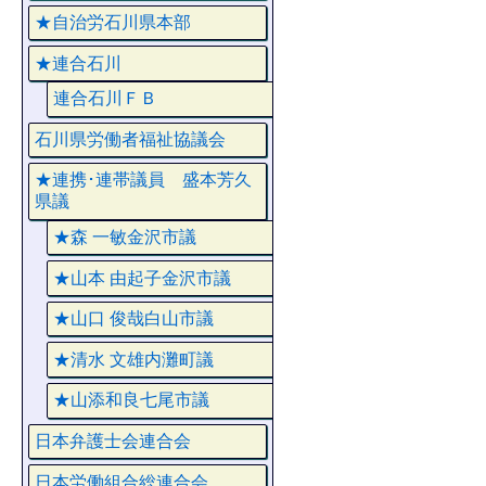
★自治労石川県本部
★連合石川
連合石川ＦＢ
石川県労働者福祉協議会
★連携･連帯議員 盛本芳久
県議
★森 一敏金沢市議
★山本 由起子金沢市議
★山口 俊哉白山市議
★清水 文雄内灘町議
★山添和良七尾市議
日本弁護士会連合会
日本労働組合総連合会