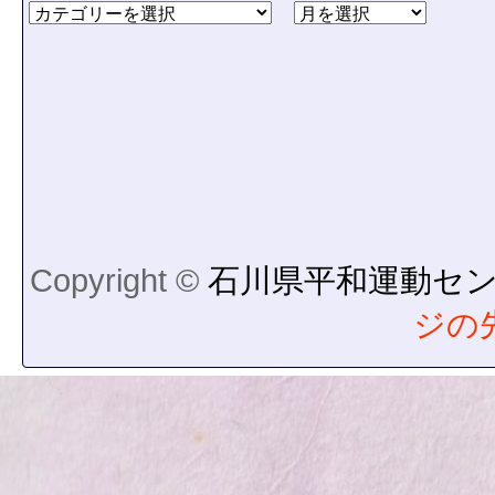
Copyright ©
石川県平和運動セ
ジの