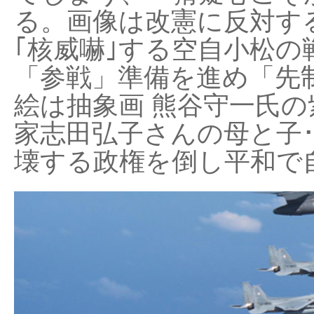
る。画像は改憲に反対する
｢核威嚇｣する空自小松の
「参戦」準備を進め「先
絵は抽象画 熊谷守一氏の
家志田弘子さんの母と子
壊する政権を倒し平和で