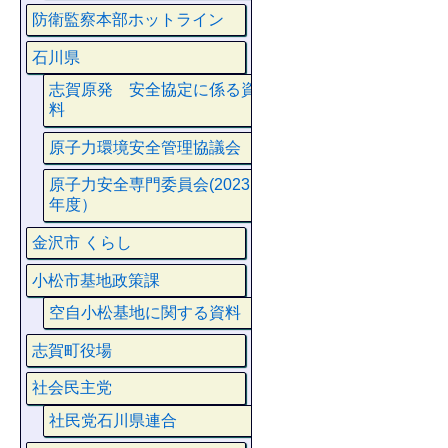
防衛監察本部ホットライン
石川県
志賀原発 安全協定に係る資
料
原子力環境安全管理協議会
原子力安全専門委員会(2023
年度）
金沢市 くらし
小松市基地政策課
空自小松基地に関する資料
志賀町役場
社会民主党
社民党石川県連合