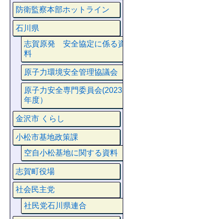
防衛監察本部ホットライン
石川県
志賀原発 安全協定に係る資
料
原子力環境安全管理協議会
原子力安全専門委員会(2023
年度）
金沢市 くらし
小松市基地政策課
空自小松基地に関する資料
志賀町役場
社会民主党
社民党石川県連合