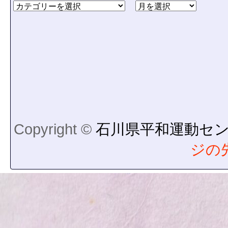
Copyright ©
石川県平和運動セ
ジの