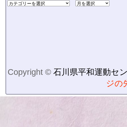
Copyright ©
石川県平和運動セ
ジの