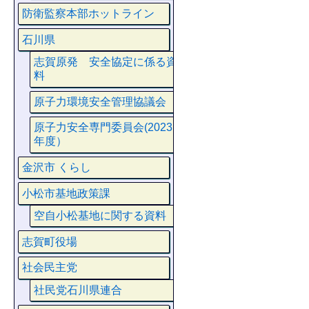
防衛監察本部ホットライン
石川県
志賀原発 安全協定に係る資
料
原子力環境安全管理協議会
原子力安全専門委員会(2023
年度）
金沢市 くらし
小松市基地政策課
空自小松基地に関する資料
志賀町役場
社会民主党
社民党石川県連合