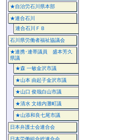
★自治労石川県本部
★連合石川
連合石川ＦＢ
石川県労働者福祉協議会
★連携･連帯議員 盛本芳久
県議
★森 一敏金沢市議
★山本 由起子金沢市議
★山口 俊哉白山市議
★清水 文雄内灘町議
★山添和良七尾市議
日本弁護士会連合会
日本労働組合総連合会