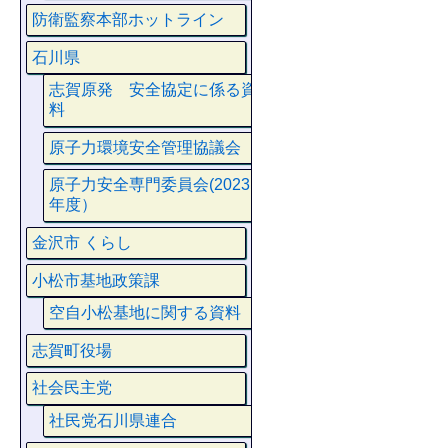
防衛監察本部ホットライン
石川県
志賀原発 安全協定に係る資
料
原子力環境安全管理協議会
原子力安全専門委員会(2023
年度）
金沢市 くらし
小松市基地政策課
空自小松基地に関する資料
志賀町役場
社会民主党
社民党石川県連合