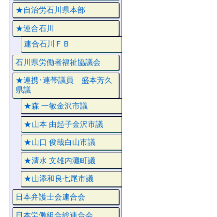
★自治労石川県本部
★連合石川
連合石川ＦＢ
石川県労働者福祉協議会
★連携･連帯議員 盛本芳久
県議
★森 一敏金沢市議
★山本 由起子金沢市議
★山口 俊哉白山市議
★清水 文雄内灘町議
★山添和良七尾市議
日本弁護士会連合会
日本労働組合総連合会