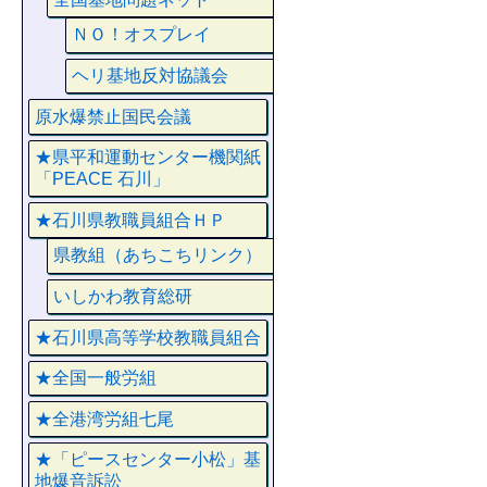
ＮＯ！オスプレイ
ヘリ基地反対協議会
原水爆禁止国民会議
★県平和運動センター機関紙
「PEACE 石川」
★石川県教職員組合ＨＰ
県教組（あちこちリンク）
いしかわ教育総研
★石川県高等学校教職員組合
★全国一般労組
★全港湾労組七尾
★「ピースセンター小松」基
地爆音訴訟