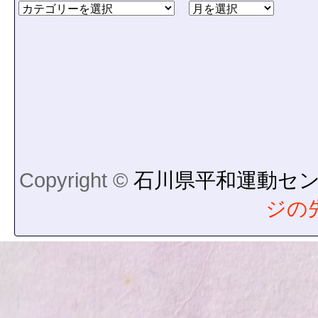
Copyright ©
石川県平和運動セ
ジの